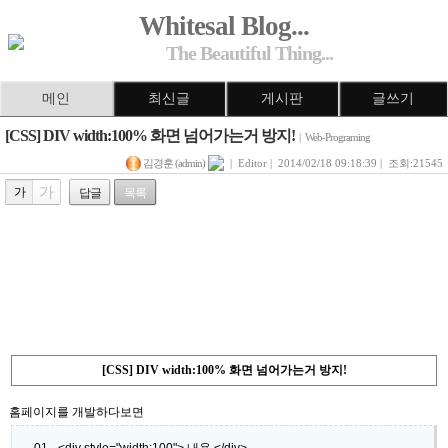
Whitesal Blog...
The Beautiful Thing...
메인
최신글
게시판
글쓰기
[CSS] DIV width:100% 화면 넘어가는거 방지!
|
Web-Programing
김경훈 (admin)
| Editor | 2014/02/18 09:18:39 | 조회:21545
가
가
답글
목록
[CSS] DIV width:100% 화면 넘어가는거 방지!
홈페이지를 개발하다보면