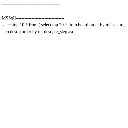
-----------------------------------------
MSSql]----------------------------------
select top 10 * from ( select top 20 * from board order by ref asc, re_
step desc ) order by ref desc, re_step asc
-----------------------------------------