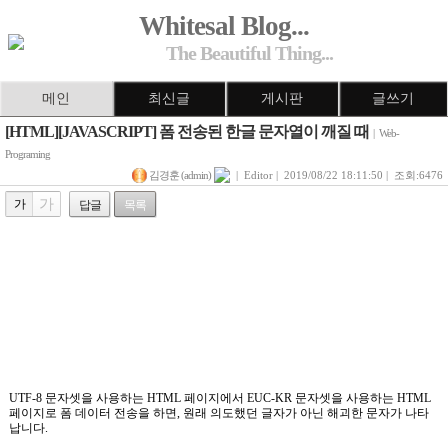
Whitesal Blog...
The Beautiful Thing...
메인
최신글
게시판
글쓰기
[HTML][JAVASCRIPT] 폼 전송된 한글 문자열이 깨질 때
|
Web-
Programing
김경훈 (admin)
| Editor | 2019/08/22 18:11:50 | 조회:6476
가
가
답글
목록
UTF-8 문자셋을 사용하는 HTML 페이지에서 EUC-KR 문자셋을 사용하는 HTML
페이지로 폼 데이터 전송을 하면, 원래 의도했던 글자가 아닌 해괴한 문자가 나타
납니다.