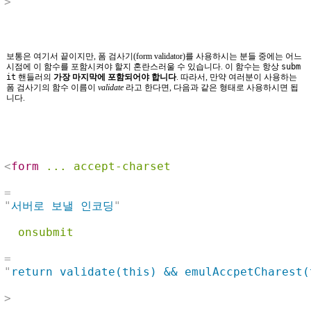
>
보통은 여기서 끝이지만, 폼 검사기(form validator)를 사용하시는 분들 중에는 어느
시점에 이 함수를 포함시켜야 할지 혼란스러울 수 있습니다. 이 함수는 항상
subm
it
핸들러의
가장 마지막에 포함되어야 합니다
. 따라서, 만약 여러분이 사용하는
폼 검사기의 함수 이름이
validate
라고 한다면, 다음과 같은 형태로 사용하시면 됩
니다.
<
form
...
accept-charset
=
"
서버로 보낼 인코딩
"
onsubmit
=
"
return validate(this) && emulAccpetCharest(
>