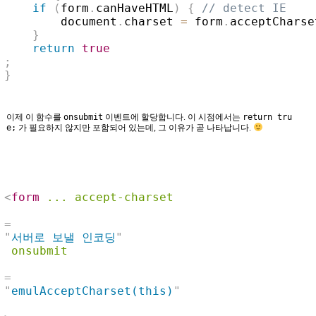
if
(
form
.
canHaveHTML
)
{
// detect IE
        document
.
charset 
=
 form
.
acceptCharse
}
return
true
;
}
이제 이 함수를
onsubmit
이벤트에 할당합니다. 이 시점에서는
return tru
e;
가 필요하지 않지만 포함되어 있는데, 그 이유가 곧 나타납니다.
<
form
...
accept-charset
=
"
서버로 보낼 인코딩
"
onsubmit
=
"
emulAcceptCharset(this)
"