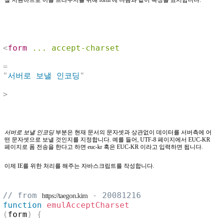
<
form
...
accept-charset
=
"
서버로 보낼 인코딩
"
>
서버로 보낼 인코딩
부분은 현재 문서의 문자셋과 상관없이 데이터를 서버측에 어
떤 문자셋으로 보낼 것인지를 지정합니다. 예를 들어, UTF-8 페이지에서 EUC-KR
페이지로 폼 전송을 한다고 하면 euc-kr 혹은 EUC-KR 이라고 입력하면 됩니다.
이제 IE를 위한 처리를 해주는 자바스크립트를 작성합니다.
// from 
 - 20081216
https://taegon.kim
function
emulAcceptCharset
(
form
)
{