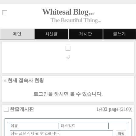
Whitesal Blog...
The Beautiful Thing...
메인
최신글
게시판
글쓰기
🌙
현재 접속자 현황
로그인을 하시면 볼 수 있습니다.
한줄게시판
1/432 page
(2160)