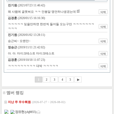
멤버 랭킹
지난 주 우수회원
(2026-07-27 ~ 2026-08-02)
정유현 (yhj9855)