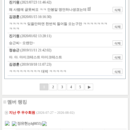
멤버 랭킹
지난 주 우수회원
(2026-07-27 ~ 2026-08-02)
정유현 (yhj9855)