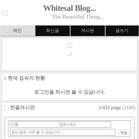
Whitesal Blog...
The Beautiful Thing...
메인
최신글
게시판
글쓰기
🌙
현재 접속자 현황
로그인을 하시면 볼 수 있습니다.
한줄게시판
1/432 page
(2160)